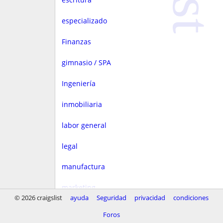
especializado
Finanzas
gimnasio / SPA
Ingeniería
inmobiliaria
labor general
legal
manufactura
marketing
© 2026 craigslist
ayuda
Seguridad
privacidad
condiciones
Media
Foros