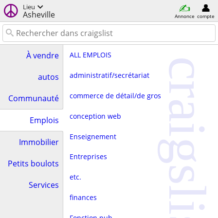
Lieu
Asheville
Annonce
compte
ALL EMPLOIS
À vendre
craigslist
administratif/secrétariat
autos
commerce de détail/de gros
Communauté
conception web
Emplois
Enseignement
Immobilier
Entreprises
Petits boulots
etc.
Services
finances
Fonction pub.