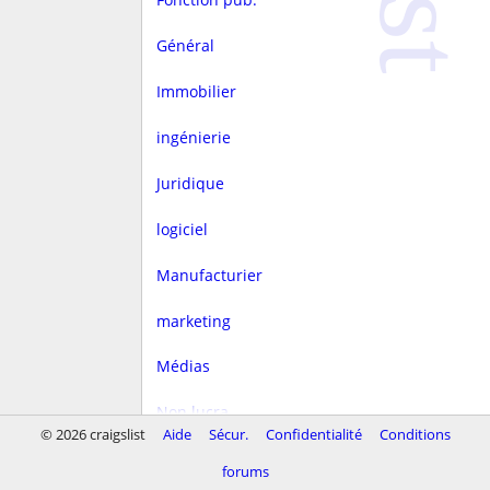
Général
Immobilier
ingénierie
Juridique
logiciel
Manufacturier
marketing
Médias
Non lucra.
© 2026 craigslist
Aide
Sécur.
Confidentialité
Conditions
Rédaction
forums