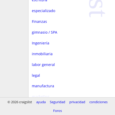
especializado
Finanzas
gimnasio / SPA
Ingeniería
inmobiliaria
labor general
legal
manufactura
marketing
© 2026 craigslist
ayuda
Seguridad
privacidad
condiciones
Media
Foros